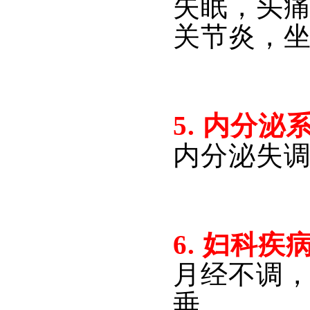
失眠，头
关节炎，
5. 
内分泌
内分泌失
6. 
妇科疾
月经不调
垂。