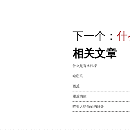
下一个：
什
相关文章
什么是香水柠檬
哈密瓜
西瓜
甜瓜功效
吃美人指葡萄的好处