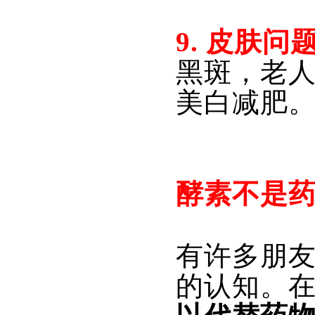
9. 皮肤问
黑斑，老
美白减肥
酵素不是
有许多朋
的认知。