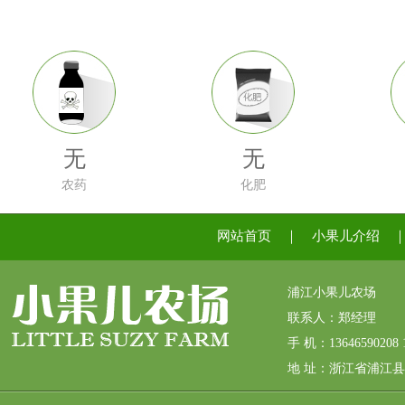
无
无
农药
化肥
网站首页
｜
小果儿介绍
浦江小果儿农场
联系人：郑经理
手 机：13646590208 1
地 址：浙江省浦江