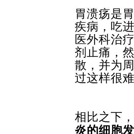
胃溃疡是
疾病，吃
医外科治
剂止痛，
散，并为
过这样很
相比之下
炎的细胞