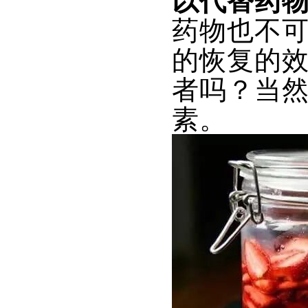
以代替药
药物也不
的恢复的
者吗？当
素。