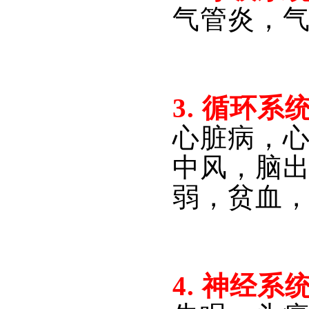
气管炎，
3. 
循环系
心脏病，
中风，脑
弱，贫血
4. 
神经系