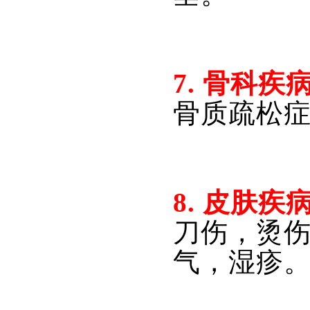
7. 
骨科疾
骨质疏松
8. 
皮肤疾
刀伤，烫
气，湿疹