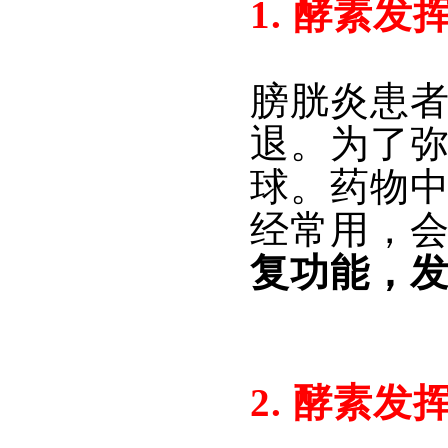
1. 酵素
膀胱炎患
退。为了
球。药物
经常用，
复功能，
2. 酵素