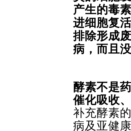
产生的毒
进细胞复
排除形成
病，而且
酵素不是
催化吸收
补充酵素
病及亚健