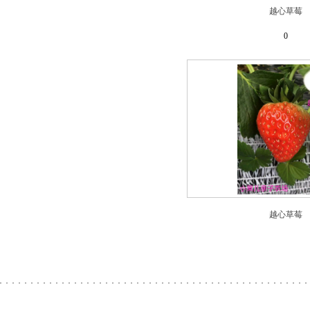
越心草莓
0
越心草莓