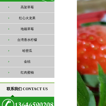
高架草莓
红心火龙果
地栽草莓
台湾香水柠檬
哈密瓜
金桔
红肉蜜柚
联系我们 CONTACT US