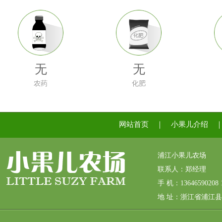
无
无
农药
化肥
网站首页
｜
小果儿介绍
浦江小果儿农场
联系人：郑经理
手 机：13646590208 1
地 址：浙江省浦江