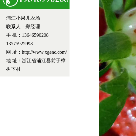
浦江小果儿农场
联系人：郑经理
手 机：13646590208
13575925998
网 址：http://www.xgenc.com/
地 址：浙江省浦江县前于樟
树下村